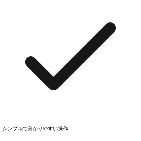
シンプルで分かりやすい操作