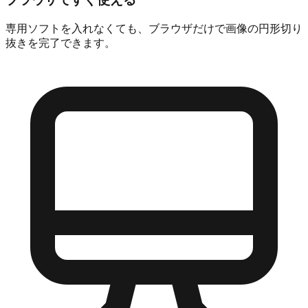
専用ソフトを入れなくても、ブラウザだけで画像の円形切り
抜きを完了できます。